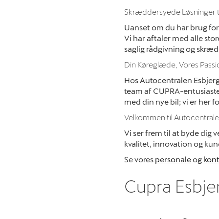
Skræddersyede Løsninger ti
Uanset om du har brug for k
Vi har aftaler med alle stor
saglig rådgivning og skræd
Din Køreglæde, Vores Passi
Hos Autocentralen Esbjerg 
team af CUPRA-entusiaster 
med din nye bil; vi er her
Velkommen til Autocentrale
Vi ser frem til at byde d
kvalitet, innovation og ku
Se vores
personale
og
kont
Cupra Esbje