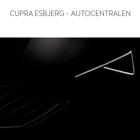
CUPRA ESBJERG - AUTOCENTRALEN