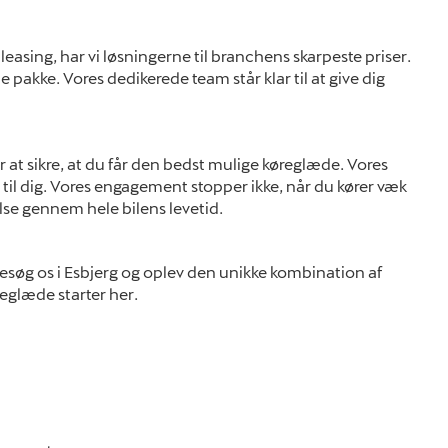
leasing, har vi løsningerne til branchens skarpeste priser.
de pakke. Vores dedikerede team står klar til at give dig
at sikre, at du får den bedst mulige køreglæde. Vores
til dig. Vores engagement stopper ikke, når du kører væk
lse gennem hele bilens levetid.
søg os i Esbjerg og oplev den unikke kombination af
eglæde starter her.