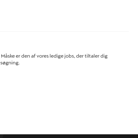
 Måske er den af vores ledige jobs, der tiltaler dig
nsøgning.