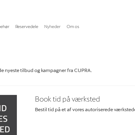
behør
Reservedele
Nyheder
Om os
de nyeste tilbud og kampagner fra CUPRA.
Book tid på værksted
Bestil tid på et af vores autoriserede værksted